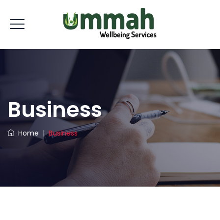
Business
Home
|
Business